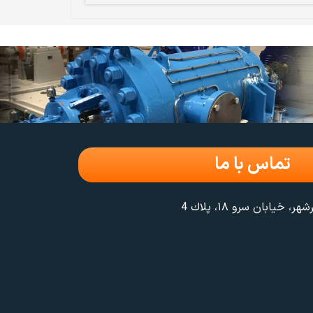
تماس با ما
يابان سرو ۱۸، پلاك 4