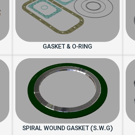
GASKET & O-RING
SPIRAL WOUND GASKET (S.W.G)